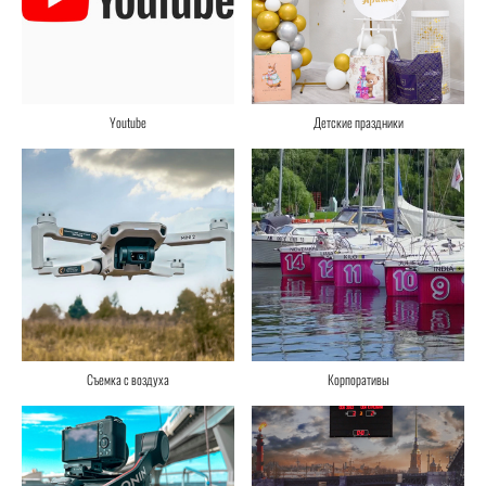
Youtube
Детские праздники
Съемка с воздуха
Корпоративы