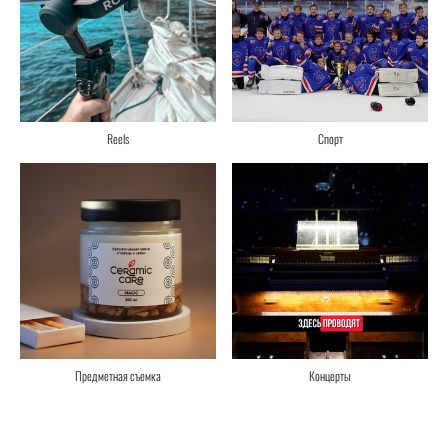
Reels
Спорт
Предметная съемка
Концерты